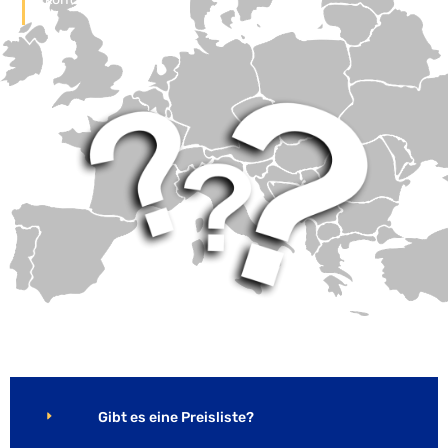
Gibt es eine Preisliste?