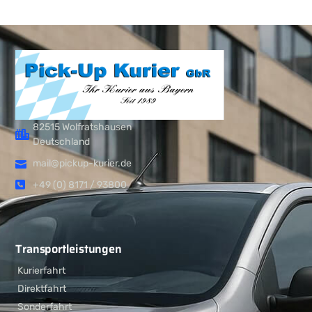
82515 Wolfratshausen
Deutschland
mail@pickup-kurier.de
+49 (0) 8171 / 93800
Transportleistungen
Kurierfahrt
Direktfahrt
Sonderfahrt