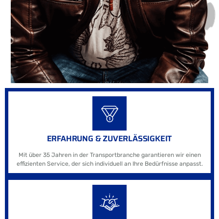
ERFAHRUNG & ZUVERLÄSSIGKEIT
Mit über 35 Jahren in der Transportbranche garantieren wir einen
effizienten Service, der sich individuell an Ihre Bedürfnisse anpasst.